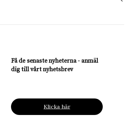
Få de senaste nyheterna - anmäl
dig till vårt nyhetsbrev
Klicka här