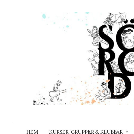
Hoppa
till
innehåll
HEM
KURSER, GRUPPER & KLUBBAR