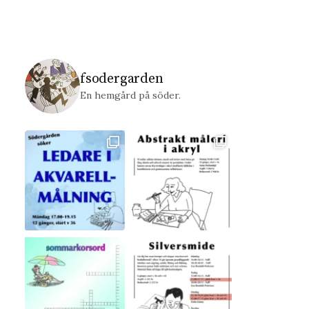
fsodergarden
En hemgård på söder.