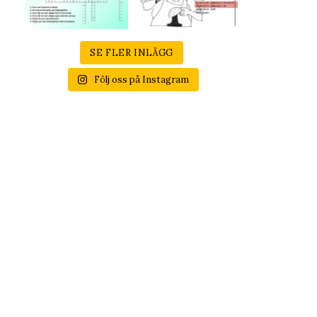
SE FLER INLÄGG
Följ oss på Instagram