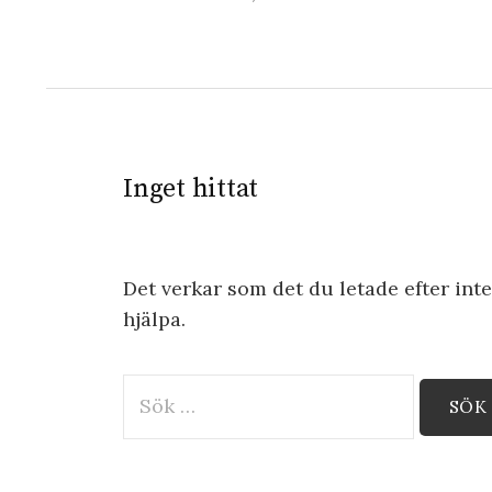
Inget hittat
Det verkar som det du letade efter int
hjälpa.
Sök
efter: