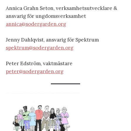
Annica Grahn Seton, verksamhetsutvecklare &
ansvarig för ungdomsverksamhet
annica@sodergarden.org
Jenny Dahlqvist, ansvarig för Spektrum
spektrum@sodergarden.org
Peter Edström, vaktmästare
peter@sodergarden.org