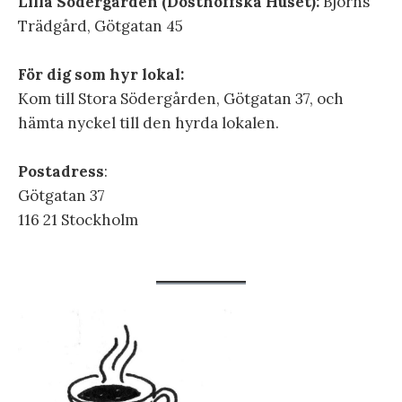
Lilla Södergården (Dosthoffska Huset):
Björns
Trädgård, Götgatan 45
För dig som hyr lokal:
Kom till Stora Södergården, Götgatan 37, och
hämta nyckel till den hyrda lokalen.
Postadress
:
Götgatan 37
116 21 Stockholm