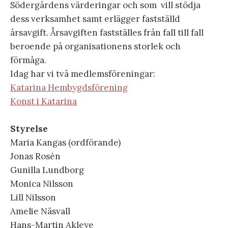
Södergårdens värderingar och som vill stödja
dess verksamhet samt erlägger fastställd
årsavgift. Årsavgiften fastställes från fall till fall
beroende på organisationens storlek och
förmåga.
Idag har vi två medlemsföreningar:
Katarina Hembygdsförening
Konst i Katarina
Styrelse
Maria Kangas (ordförande)
Jonas Rosén
Gunilla Lundborg
Monica Nilsson
Lill Nilsson
Amelie Näsvall
Hans-Martin Akleye