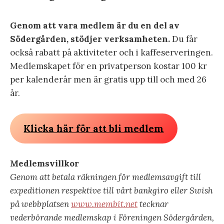
Genom att vara medlem är du en del av
Södergården, stödjer verksamheten.
Du får
också rabatt på aktiviteter och i kaffeserveringen.
Medlemskapet för en privatperson kostar 100 kr
per kalenderår men är gratis upp till och med 26
år.
Klicka här för att bli medlem
Medlemsvillkor
Genom att betala räkningen för medlemsavgift till
expeditionen respektive till vårt bankgiro eller Swish
på webbplatsen
www.membit.net
tecknar
vederbörande medlemskap i Föreningen Södergården,