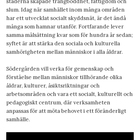
städerna skapade trångboddhet, fattigdom och
slum. Idag när samhället inom många områden
har ett utvecklat socialt skyddsnät, är det ändå
många som hamnar utanför. Fortfarande lever
samma målsättning kvar som för hundra år sedan;
syftet är att stärka den sociala och kulturella
samhörigheten mellan människor i alla åldrar.
Södergården vill verka för gemenskap och
förståelse mellan människor tillhörande olika
åldrar, kulturer, åsiktsriktningar och
arbetsområden och vara ett socialt, kulturellt och
pedagogiskt centrum, där verksamheten
anpassas för att möta behovet i ett föränderligt
samhälle.