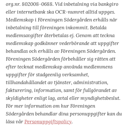
org.nr. 802008-0688. Vid inbetalning via bankgiro
eller internetbank ska OCR-numret alltid uppges.
Medlemskap i Föreningen Södergården erhålls när
inbetalning till föreningen inkommit. Betalda
medlemsavgifter återbetalas ej. Genom att teckna
medlemskap godkänner vederbörande att uppgifter
behandlas och erhålls av Föreningen Södergården.
Föreningen Södergården förbehåller sig rätten att
efter tecknat medlemskap använda medlemmens
uppgifter för stadgeenlig verksamhet,
tillhandahållandet av tjänster, administration,
fakturering, information, samt för fullgörandet av
skyldigheter enligt lag, avtal eller myndighetsbeslut.
För mer information om hur Föreningen
Södergården behandlar dina personuppgifter kan du
läsa vår
Personuppgiftspolicy
.