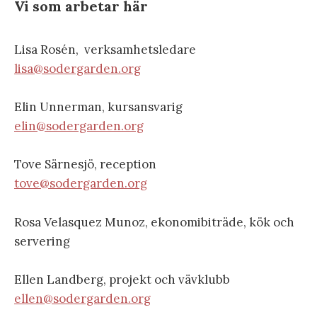
Vi som
arbetar här
Lisa Rosén, verksamhetsledare
lisa@sodergarden.org
Elin Unnerman, kursansvarig
elin@sodergarden.org
Tove Särnesjö, reception
tove@sodergarden.org
Rosa Velasquez Munoz, ekonomibiträde, kök och
servering
Ellen Landberg, projekt och vävklubb
ellen@sodergarden.org