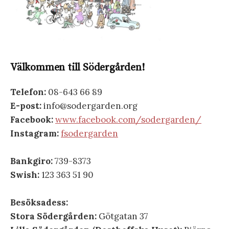
Välkommen till Södergården!
Telefon:
08-643 66 89
E-post:
info@sodergarden.org
Facebook:
www.facebook.com/sodergarden/
Instagram:
fsodergarden
Bankgiro:
739-8373
Swish:
123 363 51 90
Besöksadess:
Stora Södergården:
Götgatan 37