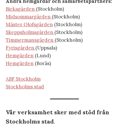
Andra hemgårdar och samarbetspartners:
Birkagården
(Stockholm)
Midsommargården
(Stockholm)
Mäster Olofsgården
(Stockholm)
Skeppsholmsgården
(Stockholm)
Timmermansgården
(Stockholm)
Fyrisgården
(Uppsala)
Hemgården
(Lund)
Hemgården
(Borås)
ABF Stockholm
Stockholms stad
Vår verksamhet sker med stöd från
Stockholms stad
.