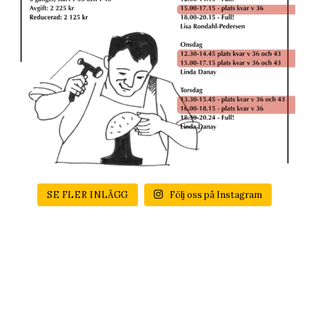
SE FLER INLÄGG
Följ oss på Instagram