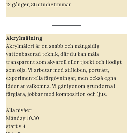
12 gånger, 36 studietimmar
Akrylmålning
Akrylmåleri är en snabb och mångsidig
vattenbaserad teknik, där du kan måla
transparent som akvarell eller tjockt och flödigt
som olja. Vi arbetar med stilleben, porträtt,
experimentella färgövningar, men också egna
idéer är välkomna. Vi går igenom grunderna i
färglära, jobbar med komposition och ljus.
Alla nivåer
Måndag 10.30
start v 4