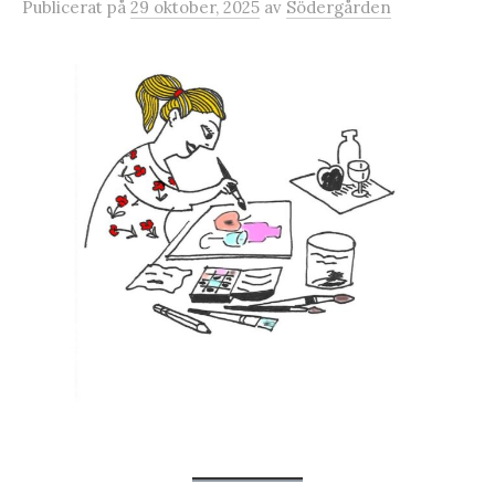
Publicerat
på
29 oktober, 2025
av
Södergården