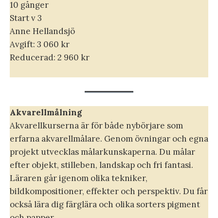
10 gånger
Start v 3
Anne Hellandsjö
Avgift: 3 060 kr
Reducerad: 2 960 kr
Akvarellmålning
Akvarellkurserna är för både nybörjare som
erfarna akvarellmålare. Genom övningar och egna
projekt utvecklas målarkunskaperna. Du målar
efter objekt, stilleben, landskap och fri fantasi.
Läraren går igenom olika tekniker,
bildkompositioner, effekter och perspektiv. Du får
också lära dig färglära och olika sorters pigment
och papper.