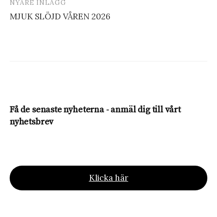
NYARE INLÄGG
MJUK SLÖJD VÅREN 2026
Få de senaste nyheterna - anmäl dig till vårt
nyhetsbrev
Klicka här