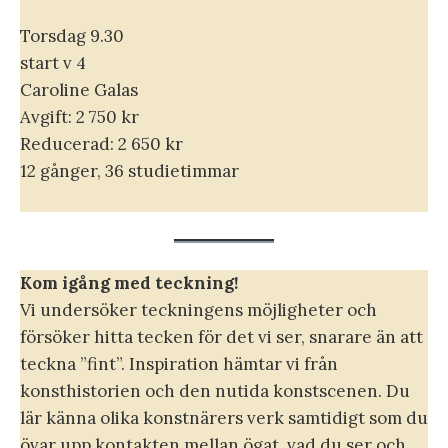
Torsdag 9.30
start v 4
Caroline Galas
Avgift: 2 750 kr
Reducerad: 2 650 kr
12 gånger, 36 studietimmar
Kom igång med teckning!
Vi undersöker teckningens möjligheter och
försöker hitta tecken för det vi ser, snarare än att
teckna ”fint”. Inspiration hämtar vi från
konsthistorien och den nutida konstscenen. Du
lär känna olika konstnärers verk samtidigt som du
övar upp kontakten mellan ögat, vad du ser och