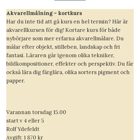
Akvarellmålning – kortkurs
Har du inte tid att gå kurs en hel termin? Här är
akvarellkursen för dig! Kortare kurs för både
nybörjare som mer erfarna akvarellmålare. Du
målar efter objekt, stilleben, landskap och fri
fantasi. Läraren går igenom olika tekniker,
bildkompositioner, effekter och perspektiv. Du får
också lära dig färglära, olika sorters pigment och
papper.
Varannan torsdag 15.00
start v 4 eller 5
Rolf Ydefeldt
Avgift: 1 870 kr