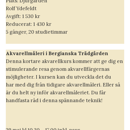
Plats: Djurgården
Rolf Ydefeldt
Avgift: 1 530 kr
Reducerat: 1 430 kr
5 gånger, 20 studietimmar
Akvarellmåleri i Bergianska Trädgården
Denna kortare akvarellkurs kommer att ge dig en
stimulerande resa genom akvarellfärgernas
möjligheter. I kursen kan du utveckla det du
har med dig från tidigare akvarellmåleri. Eller så
är du helt ny inför akvarellmåleriet. Du får
handfasta råd i denna spännande teknik!
29 maj kl 10.30 – 17.00 inkl. paus