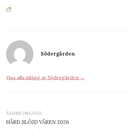
Södergården
Visa alla inlägg av Södergården →
ÄLDRE INLÄGG
Inläggsnavigering
HÅRD SLÖJD VÅREN 2026