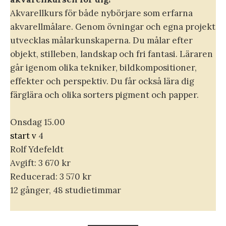
Akvarellkurs för både nybörjare som erfarna
akvarellmålare. Genom övningar och egna projekt
utvecklas målarkunskaperna. Du målar efter
objekt, stilleben, landskap och fri fantasi. Läraren
går igenom olika tekniker, bildkompositioner,
effekter och perspektiv. Du får också lära dig
färglära och olika sorters pigment och papper.
Onsdag 15.00
start v
4
Rolf Ydefeldt
Avgift: 3 670 kr
Reducerad: 3 570 kr
12 gånger, 48 studietimmar