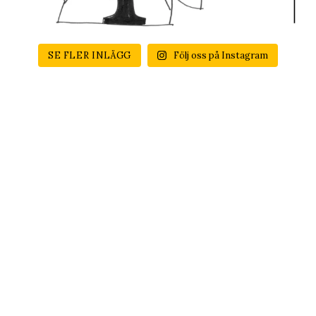
SE FLER INLÄGG
Följ oss på Instagram