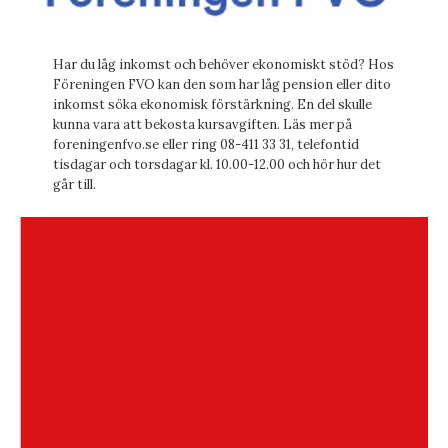
Har du låg inkomst och behöver ekonomiskt stöd? Hos
Föreningen FVO kan den som har låg pension eller dito
inkomst söka ekonomisk förstärkning. En del skulle
kunna vara att bekosta kursavgiften. Läs mer på
foreningenfvo.se eller ring 08-411 33 31, telefontid
tisdagar och torsdagar kl. 10.00-12.00 och hör hur det
går till.