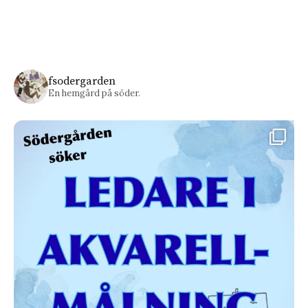
fsodergarden
En hemgård på söder.