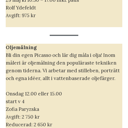
Rolf Ydefeldt
Avgift: 975 kr
Oljemålning
Bli din egen Picasso och lär dig måla i olja! Inom
måleri är oljemålning den populäraste tekniken
genom tiderna. Vi arbetar med stilleben, porträtt
och egna idéer, allt i vattenbaserade oljefärger.
Onsdag 12.00 eller 15.00
start v 4
Zofia Paryzska
Avgift: 2 750 kr
Reducerad: 2 650 kr