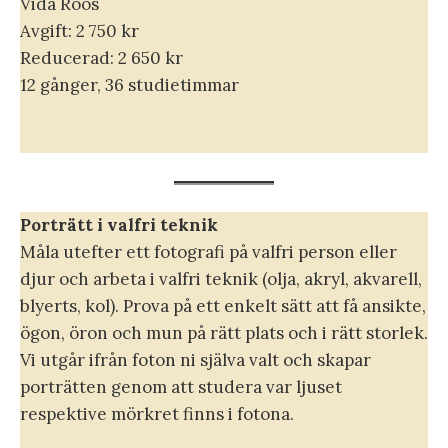
Vida Roos
Avgift: 2 750 kr
Reducerad: 2 650 kr
12 gånger, 36 studietimmar
Porträtt i valfri teknik
Måla utefter ett fotografi på valfri person eller
djur och arbeta i valfri teknik (olja, akryl, akvarell,
blyerts, kol). Prova på ett enkelt sätt att få ansikte,
ögon, öron och mun på rätt plats och i rätt storlek.
Vi utgår ifrån foton ni själva valt och skapar
porträtten genom att studera var ljuset
respektive mörkret finns i fotona.