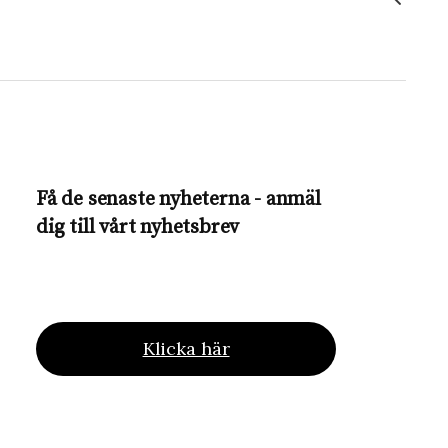
Få de senaste nyheterna - anmäl
dig till vårt nyhetsbrev
Klicka här