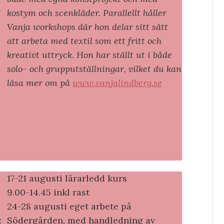
g
kostym och scenkläder. Parallellt håller
Vanja workshops där hon delar sitt sätt
att arbeta med textil som ett fritt och
kreativt uttryck. Hon har ställt ut i både
solo- och grupputställningar, vilket du kan
läsa mer om på
www.vanjalindberg.se
17-21 augusti lärarledd kurs
9.00-14.45 inkl rast
24-28 augusti eget arbete på
:
Södergården, med handledning av