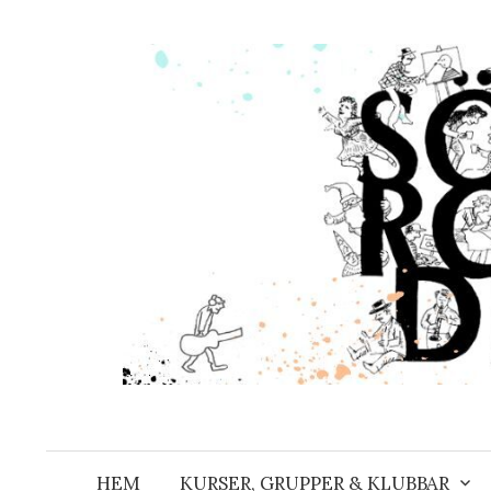
Hoppa
till
innehåll
HEM
KURSER, GRUPPER & KLUBBAR