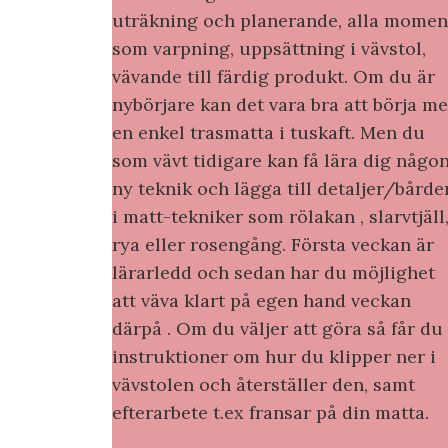
uträkning och planerande, alla momen
som varpning, uppsättning i vävstol,
vävande till färdig produkt. Om du är
nybörjare kan det vara bra att börja m
en enkel trasmatta i tuskaft. Men du
som vävt tidigare kan få lära dig någo
ny teknik och lägga till detaljer/bårde
i matt-tekniker som rölakan , slarvtjäll
rya eller rosengång. Första veckan är
lärarledd och sedan har du möjlighet
att väva klart på egen hand veckan
därpå . Om du väljer att göra så får du
instruktioner om hur du klipper ner i
vävstolen och återställer den, samt
efterarbete t.ex fransar på din matta.