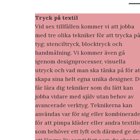
Tryck på textil
Vid sex tillfällen kommer vi att jobba
med tre olika tekniker för att trycka p
tyg; stenciltryck, blocktryck och
handmålning. Vi kommer även gå
igenom designprocesser, visuella
utryck och vad man ska tänka på för at
skapa sina helt egna unika designer. 
får lära dig tekniker som du lätt kan
jobba vidare med själv utan behov av
avancerade verktyg. Teknikerna kan
användas var för sig eller kombinerad
för att pimpa kläder eller andra textili
som behöver ett lyft och därmed ge d