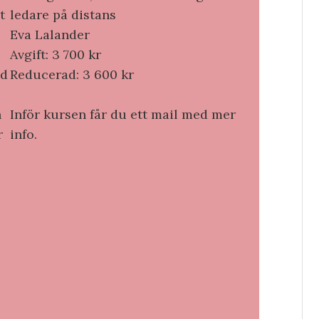
t
ledare på distans
Eva Lalander
Avgift: 3 700 kr
ed
Reducerad: 3 600 kr
n
Inför kursen får du ett mail med mer
r
info.
,