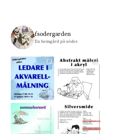
fsodergarden
En hemgård på söder.