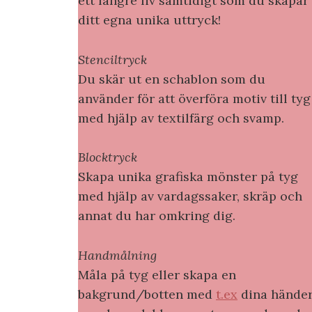
ett längre liv samtidigt som du skapar
ditt egna unika uttryck!
Stenciltryck
Du skär ut en schablon som du
använder för att överföra motiv till tyg
med hjälp av textilfärg och svamp.
Blocktryck
Skapa unika grafiska mönster på tyg
med hjälp av vardagssaker, skräp och
annat du har omkring dig.
Handmålning
Måla på tyg eller skapa en
bakgrund/botten med
t.ex
dina händer