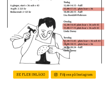
SE FLER INLÄGG
Följ oss på Instagram