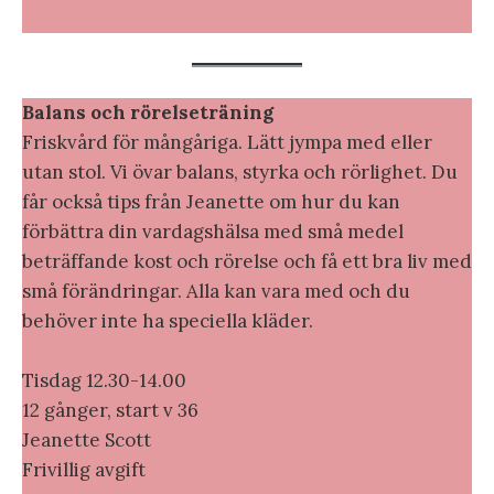
Balans och rörelseträning
Friskvård för mångåriga. Lätt jympa med eller
utan stol. Vi övar balans, styrka och rörlighet. Du
får också tips från Jeanette om hur du kan
förbättra din vardagshälsa med små medel
beträffande kost och rörelse och få ett bra liv med
små förändringar. Alla kan vara med och du
behöver inte ha speciella kläder.
Tisdag 12.30-14.00
12 gånger, start v 36
Jeanette Scott
Frivillig avgift