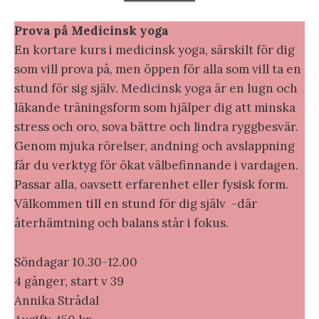
Prova på Medicinsk yoga
En kortare kurs i medicinsk yoga, särskilt för dig
som vill prova på, men öppen för alla som vill ta en
stund för sig själv. Medicinsk yoga är en lugn och
läkande träningsform som hjälper dig att minska
stress och oro, sova bättre och lindra ryggbesvär.
Genom mjuka rörelser, andning och avslappning
får du verktyg för ökat välbefinnande i vardagen.
Passar alla, oavsett erfarenhet eller fysisk form.
Välkommen till en stund för dig själv -där
återhämtning och balans står i fokus.
Söndagar 10.30-12.00
4 gånger, start v 39
Annika Strådal