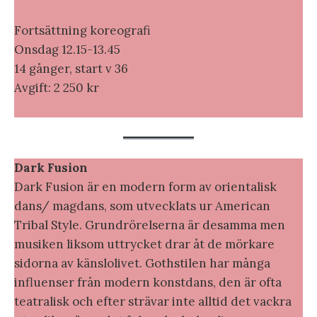
Fortsättning koreografi
Onsdag 12.15-13.45
14 gånger, start v 36
Avgift: 2 250 kr
Dark Fusion
Dark Fusion är en modern form av orientalisk
dans/ magdans, som utvecklats ur American
Tribal Style. Grundrörelserna är desamma men
musiken liksom uttrycket drar åt de mörkare
sidorna av känslolivet. Gothstilen har många
influenser från modern konstdans, den är ofta
teatralisk och efter strävar inte alltid det vackra