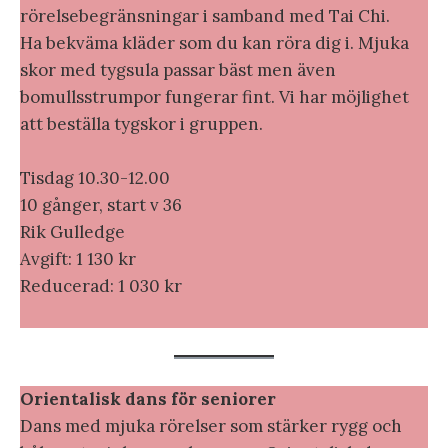
rörelsebegränsningar i samband med Tai Chi.
Ha bekväma kläder som du kan röra dig i. Mjuka
skor med tygsula passar bäst men även
bomullsstrumpor fungerar fint. Vi har möjlighet
att beställa tygskor i gruppen.
Tisdag 10.30-12.00
10 gånger, start v 36
Rik Gulledge
Avgift: 1 130 kr
Reducerad: 1 030 kr
Orientalisk dans för seniorer
Dans med mjuka rörelser som stärker rygg och