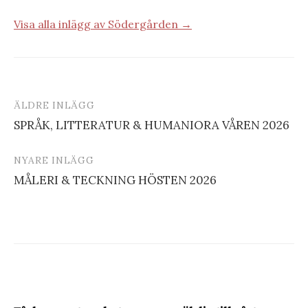
Visa alla inlägg av Södergården →
ÄLDRE INLÄGG
Inläggsnavigering
SPRÅK, LITTERATUR & HUMANIORA VÅREN 2026
NYARE INLÄGG
MÅLERI & TECKNING HÖSTEN 2026