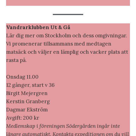
Vandrarklubben Ut & Gå
Lär dig mer om Stockholm och dess omgivningar.
Vi promenerar tillsammans med medtagen
matsäck och väljer en lämplig och vacker plats att
rasta på.
Onsdag 11.00
12 gånger, start v 36
Birgit Mejergren
Kerstin Granberg
Dagmar Ekström
Avgift: 200 kr
Medlemskap i föreningen Södergården ingår inte
längre automatiskt. Kontakta expeditionen om du vill