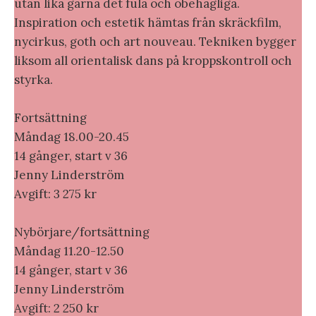
utan lika gärna det fula och obehagliga.
Inspiration och estetik hämtas från skräckfilm,
nycirkus, goth och art nouveau. Tekniken bygger
liksom all orientalisk dans på kroppskontroll och
styrka.
Fortsättning
Måndag 18.00-20.45
14 gånger, start v 36
Jenny Linderström
Avgift: 3 275 kr
Nybörjare/fortsättning
Måndag 11.20-12.50
14 gånger, start v 36
Jenny Linderström
Avgift: 2 250 kr