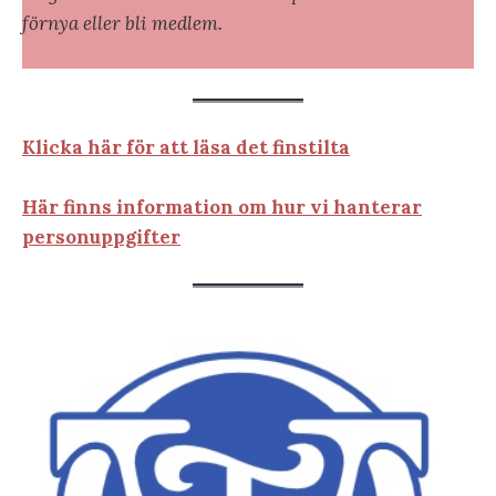
förnya eller bli medlem.
Klicka här för att läsa det finstilta
Här finns information om hur vi hanterar
personuppgifter