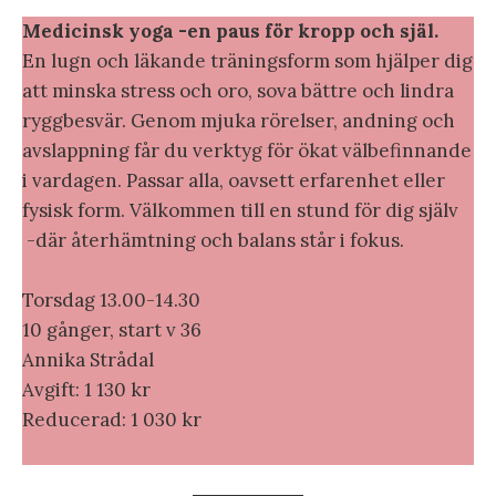
Medicinsk yoga -en paus för kropp och själ.
En lugn och läkande träningsform som hjälper dig
att minska stress och oro, sova bättre och lindra
ryggbesvär. Genom mjuka rörelser, andning och
avslappning får du verktyg för ökat välbefinnande
i vardagen. Passar alla, oavsett erfarenhet eller
fysisk form. Välkommen till en stund för dig själv
-där återhämtning och balans står i fokus.
Torsdag 13.00-14.30
10 gånger, start v 36
Annika Strådal
Avgift: 1 130 kr
Reducerad: 1 030 kr