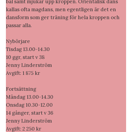
bål samt mjukar upp kroppen. Orientalisk dans
kallas ofta magdans, men egentligen är det en
dansform som ger träning för hela kroppen och
passar alla.
Nybörjare
Tisdag 13.00-14.30
10 ggr, start v 38
Jenny Linderström
Avgift: 1 875 kr
Fortsättning
Måndag 13.00-14.30
Onsdag 10.30-12.00
14 gånger, start v 36
Jenny Linderström
Avgift: 2 250 kr