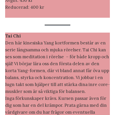
Avgift: 450 kr
Reducerad: 400 kr
Tai Chi
Den här kinesiska Yang kortformen består av en
serie långsamma och mjuka rörelser. Tai Chi kan
ses som meditation i rörelse – för både kropp och
själ! Vi börjar lära oss den första delen av den
korta Yang-formen, där vi bland annat får öva upp
balans, styrka och koncentration. Vi jobbar i en
lugn takt som hjälper till att stärka dina inre core-
muskler som är så viktiga för balansen.
Inga förkunskaper krävs. Kursen passar även för
dig som har en del krämpor. Prata gärna med din
vårdgivare om du har frågor om eventuella